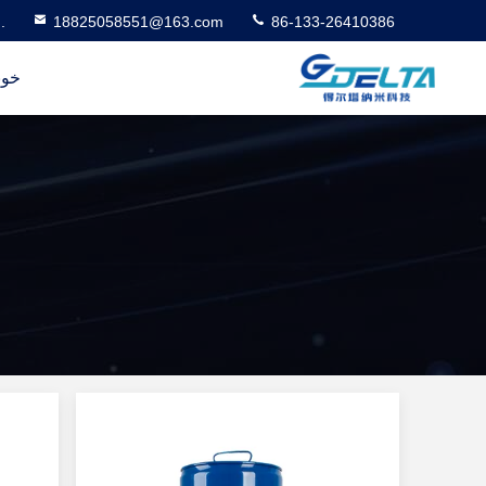
.
18825058551@163.com
86-133-26410386
خون