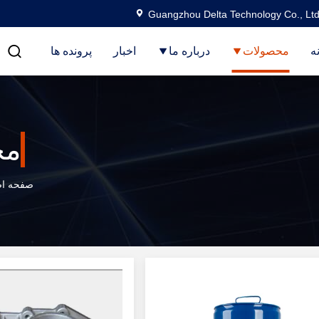
Guangzhou Delta Technology Co., Ltd
ه
محصولات
درباره ما
اخبار
پرونده ها
مح
صفحه ا