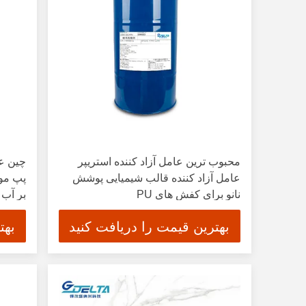
محبوب ترین عامل آزاد کننده استریپر
چین عر
عامل آزاد کننده قالب شیمیایی پوشش
پپ مول
نانو برای کفش های PU
بر آب
بهترین قیمت را دریافت کنید
بهت