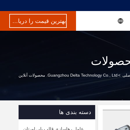
بهترین قیمت را دریافت کنید
صولات
صلی
>
Guangzhou Delta Technology Co., Ltd. محصولات آنلاین
دسته بندی ها
عامل رهاسازی قالب پلی اورتان