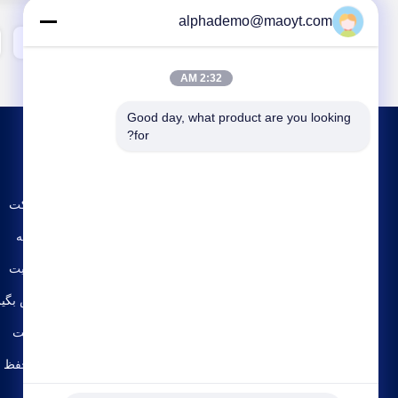
alphademo@maoyt.com
3
2
1
2:32 AM
Good day, what product are you looking 
for?
نمایه شرکت
تور کارخانه
کنترل کیفیت
با ما تماس بگیر
نقشه سایت
سیاست حفظ 