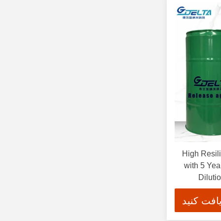
High Resil
with 5 Yea
Diluti
افت کنید