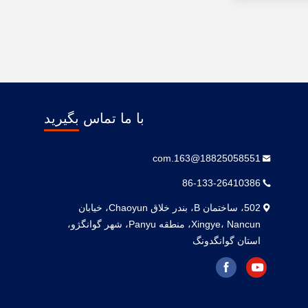
با ما تماس بگیرید
18825058551@163.com
86-133-26410386
502، ساختمان B، بندر خلاق Chaoyun، خیابان
Xingye، Nancun، منطقه Panyu، شهر گوانگژو،
استان گوانگدونگ