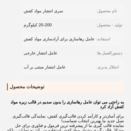
نام محصول:
سری انتشار مواد کفش
تولید - محصول:
20-200 کیلوگرم
استفاده:
عامل رهاسازی برای آزادسازی مواد کفش
دستورالعمل ها:
عامل انتشار خارجی
انحلال پذیری:
عامل انتشار مبتنی بر آب
توضیحات محصول
به راحتی می توان عامل رهاسازی را بدون سدیم در قالب زیره مواد
کفش آزاد کرد
برای آسان‌تر و کارآمد کردن قالب‌گیری کفش، نمایندگی قالب‌گیری
نسل جدید ما بهترین انتخاب شماست!
نماینده قالب گیری ما از پیشرفته ترین فرمول و فناوری برای حل
مشکل قالب گیری دشوار مواد کفش استفاده می کند.نه تنها این، بلکه