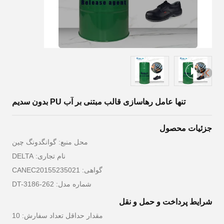
تنها عامل رهاسازی قالب مبتنی بر آب PU بدون سدیم
جزئیات محصول
محل منبع: گوانگدونگ چین
نام تجاری: DELTA
گواهی: CANEC20155235021
شماره مدل: DT-3186-262
شرایط پرداخت و حمل و نقل
مقدار حداقل تعداد سفارش: 10