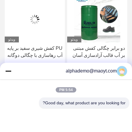
ویدئو
ویدئو
دو برابر چگالی کفش مبتنی
PU کفش شیری سفید بر پایه
بر آب قالب آزادسازی آسان
آب رهاسازی با چگالی دوگانه
با رهاسازی آسان نچسب
بهترین قیمت را دریافت کنید
بهترین قیمت را دریافت کنید
alphademo@maoyt.com
5:54 PM
Good day, what product are you looking for?
GUANGZHOU DELTA TECHNOLOGY CO.,
LTD.