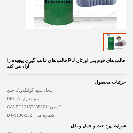
قالب های فوم پلی اورتان PU قالب های قالب گیری پیچیده را
آزاد می کند
جزئیات محصول
محل منبع: گوانگدونگ چین
نام تجاری: DELTA
گواهی: CANEC20155235021
شماره مدل: DT-3186-262
شرایط پرداخت و حمل و نقل