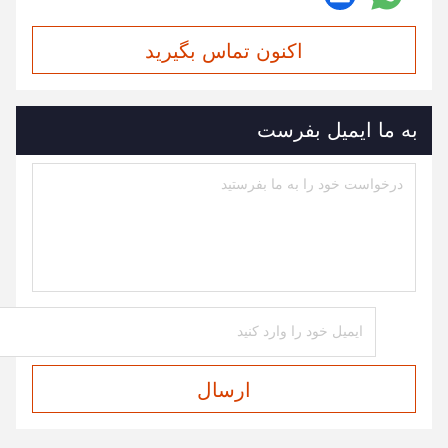
اکنون تماس بگیرید
به ما ایمیل بفرست
ارسال