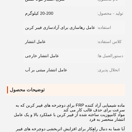
تولید - محصول:
20-200 کیلوگرم
استفاده:
عامل رهاسازی برای آزادسازی فیبر کربن
کلاس استفاده:
عامل انتشار
دستورالعمل ها:
عامل انتشار خارجی
انحلال پذیری:
عامل انتشار مبتنی بر آب
توضیحات محصول
ماده شیمیایی آزاد کننده FRP برای دوچرخه های فیبر کربن که به
سرعت برای حذف قالب کار می کند
مواد کامپوزیت ساخته شده از فیبر کربن با عملکرد بالا و یک عامل
انتشار منحصر به فرد
آیا شما به دنبال راهکار برای افزایش اثربخشی دوچرخه های فیبر