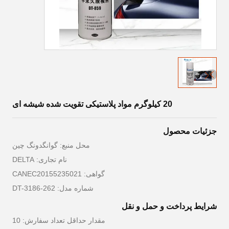
20 کیلوگرم مواد پلاستیکی تقویت شده شیشه ای
جزئیات محصول
محل منبع: گوانگدونگ چین
نام تجاری: DELTA
گواهی: CANEC20155235021
شماره مدل: DT-3186-262
شرایط پرداخت و حمل و نقل
مقدار حداقل تعداد سفارش: 10