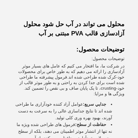
محلول می تواند در آب حل شود محلول
آزادسازی قالب PVA مبتنی بر آب
توضیحات محصول:
توضیحات محصول:
در شرکت ما، ما افتخار می کنیم که عامل های بسیار موثر
آزادسازی را ارائه می دهیم که به طور خاص برای محصولات
خود-کرک شده طراحی شده اند.فرمول پیشرفته ما طراحی
شده است برای جدا کردن به راحتی و به طور موثر قالب از
خود-crusting، تا یک پایان صاف و بی نقص را تضمین کند.
ویژگی ها و مزایا:
جدايي سريع:
عوامل آزاد کننده خودآزاری ما طراحی
شده اند تا نتایج جداسازی عالی را به سرعت به دست
آورند، بهبود بهره وری کلی تولید.
حفاظت از سطح:
فرمول های طراحی شده ویژه ما
نه تنها از انتشار موثر اطمینان می دهند، بلکه از سطح