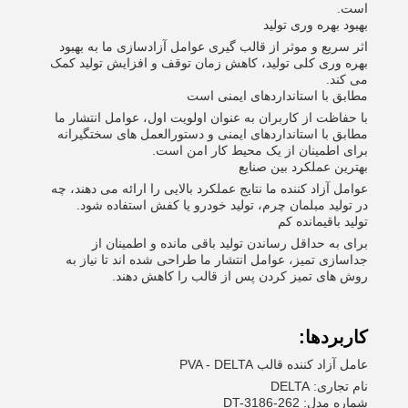
است.
بهبود بهره وری تولید
اثر سریع و موثر از قالب گیری عوامل آزادسازی ما به بهبود
بهره وری کلی تولید، کاهش زمان توقف و افزایش تولید کمک
می کند.
مطابق با استانداردهای ایمنی است
با حفاظت از کاربران به عنوان اولویت اول، عوامل انتشار ما
مطابق با استانداردهای ایمنی و دستورالعمل های سختگیرانه
برای اطمینان از یک محیط کار امن است.
بهترین عملکرد بین صنایع
عوامل آزاد کننده ما نتایج عملکرد بالایی را ارائه می دهند، چه
در تولید مبلمان چرم، تولید خودرو یا کفش استفاده شود.
تولید باقیمانده کم
برای به حداقل رساندن تولید باقی مانده و اطمینان از
جداسازی تمیز، عوامل انتشار ما طراحی شده اند تا نیاز به
روش های تمیز کردن پس از قالب را کاهش دهند.
کاربردها:
عامل آزاد کننده قالب PVA - DELTA
نام تجاری: DELTA
شماره مدل: DT-3186-262