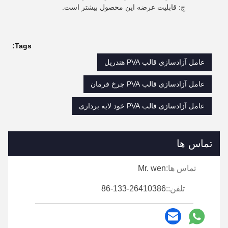
ج: قابلیت عرضه این محصول بیشتر است.
Tags:
عامل آزادسازی قالب PVA هندریل
عامل آزادسازی قالب PVA چرخ فرمان
عامل آزادسازی قالب PVA خود لایه برداری
تماس ها
تماس ها:
Mr. wen
تلفن::
86-133-26410386