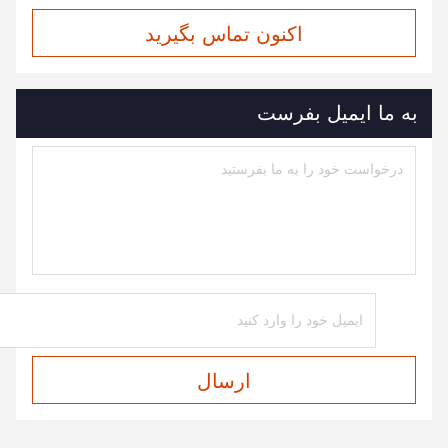
اکنون تماس بگیرید
به ما ایمیل بفرست
ارسال