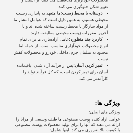
محصولات خودآزاری محافظت می کنند، از آسیب و
تغییر شکل جلوگیری می کنند.
دوستانه با محیط زیست:
ما متعهد به پایداری زیست
محیطی هستیم، به همین دلیل است که عوامل انتشار ما
از مواد سازگار با محیط زیست ساخته شده اند و با
آخرین مقررات زیست محیطی مطابقت دارند.
کاربرد چند منظوره:
عامل آزادسازی ما برای تمام
انواع محصولات خودآزاری مناسب است، از جمله اما
محدود به مبلمان چرم، داخلی خودرو و محصولات کفش
نیست.
تمیز کردن آسان:
پس از فرآیند آزاد شدن، باقیمانده
آسان برای تمیز کردن است، که کل فرآیند تولید را
کارآمدتر می کند.
ویژگی ها:
ویژگی های اصلی:
عوامل آزاد کننده پوست مصنوعی ما طیف وسیعی از مزایا را
ارائه می دهند که آنها را برای تولید محصولات پوست مصنوعی
با کیفیت بالا ضروری می کند. اینها شامل: