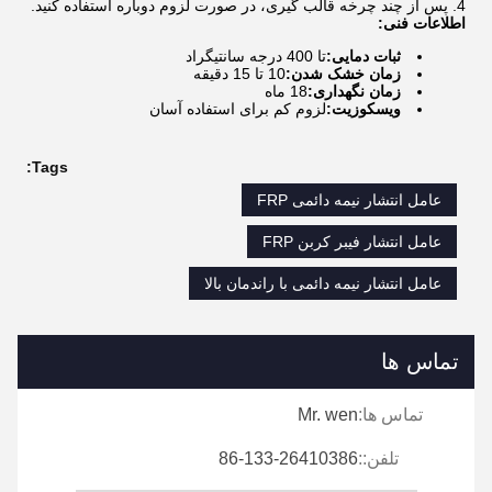
پس از چند چرخه قالب گیری، در صورت لزوم دوباره استفاده کنید.
اطلاعات فنی:
ثبات دمایی:
تا 400 درجه سانتیگراد
زمان خشک شدن:
10 تا 15 دقیقه
زمان نگهداری:
18 ماه
ويسکوزيت:
لزوم کم برای استفاده آسان
Tags:
عامل انتشار نیمه دائمی FRP
عامل انتشار فیبر کربن FRP
عامل انتشار نیمه دائمی با راندمان بالا
تماس ها
تماس ها:
Mr. wen
تلفن::
86-133-26410386