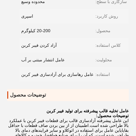
سازگاری با سطح:
محدوده وسیع
روش کاربرد:
اسپری
محصول:
20-200 کیلوگرم
کلاس استفاده:
آزاد کردن فیبر کربن
محلولیت:
عامل انتشار مبتنی بر آب
استفاده:
عامل رهاسازی برای آزادسازی فیبر کربن
توضیحات محصول
عامل تخلیه قالب پیشرفته برای تولید فیبر کربن
توضیحات محصول:
این عامل پیشرفته آزادسازی قالب برای قطعات فیبر کربن با عملکرد
بالا طراحی شده است.اطمینان از از بین بردن صاف قطعات با حداقل
بقایایاین عامل برای استفاده در اتوکلاو و سایر فرایندهای دمای بالا
طراحی شده است، که آن را برای صنایع هوافضا، خودرو و کالاهای