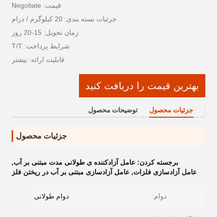
قیمت: Negotiate
جزئیات بسته بندی: 20 کیلوگرم / درام
زمان تحویل: 15-20 روز
شرایط پرداخت: T/T
قابلیت ارائه: بیشتر
بهترین قیمت را دریافت کنید
جزئیات محصول
توضیحات محصول
جزئیات محصول
برجسته کردن:
عامل آزادکننده ی طولانی مدت مبتنی بر آب
,
عامل آزادسازی فلزات
,
عامل آزادسازی مبتنی بر آب در ریختن فلز
دوام:
دوام طولانی