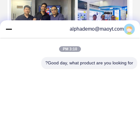
alphademo@maoyt.com
3:10 PM
Good day, what product are you looking for?