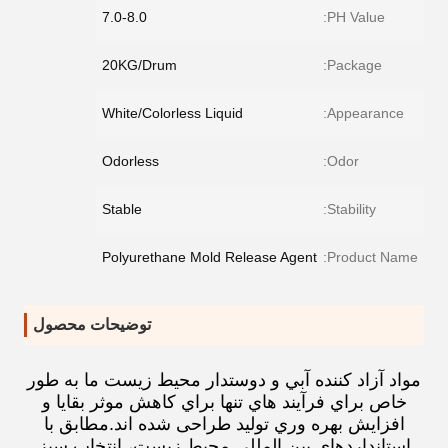
7.0-8.0
PH Value:
20KG/Drum
Package:
White/Colorless Liquid
Appearance:
Odorless
Odor:
Stable
Stability:
Polyurethane Mold Release Agent
Product Name:
توضیحات محصول
مواد آزاد کننده آبي و دوستدار محیط زیست ما به طور
خاص براي فرآيند هاي تنها براي کاهش موثر بقايا و
افزایش بهره وري توليد طراحی شده اند.مطابق با
استانداردهای بین المللی محیط زیست، انتخاب سبز