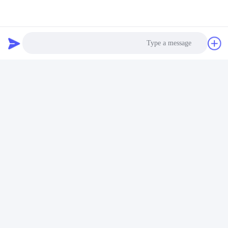
Photo
Video Call
Audio Call
Tags:
عامل رهاسازی قالب پلی اورتان لاستیکی