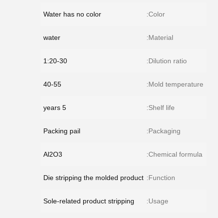
Water has no color
Color:
water
Material:
1:20-30
Dilution ratio:
40-55
Mold temperature:
5 years
Shelf life:
Packing pail
Packaging:
Al2O3
Chemical formula:
Die stripping the molded product
Function:
Sole-related product stripping
Usage: