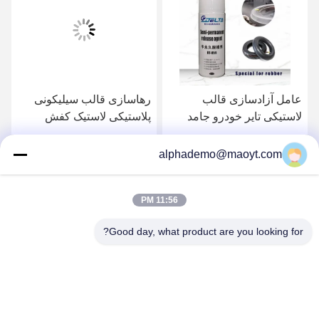
عامل آزادسازی قالب
رهاسازی قالب سیلیکونی
لاستیکی تایر خودرو جامد
پلاستیکی لاستیک کفش
بهترین قیمت را دریافت کنید
بهترین قیمت را دریافت کنید
alphademo@maoyt.com
11:56 PM
Good day, what product are you looking for?
GUANGZHOU DELTA TECHNOLOGY CO.,
LTD.