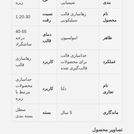
بندی
شیمیایی
زیره
نام
رهاسازی قالب
نسبت
1:20-30
محصول
سیلیکونی
رقت
40-55
دمای
ظاهر
امولسیون
درجه
قالب
سانتیگراد
جداسازی قالب
رهاسازی
عملکرد
برای محصولات
کاربرد
قالب
قالب‌گیری شده
جداسازی
نام
محصولات
دلتا
کاربرد
تجاری
مرتبط با
زیره
سطل
ماندگاری
5 سال
بسته
بسته بندی
تصاویر محصول