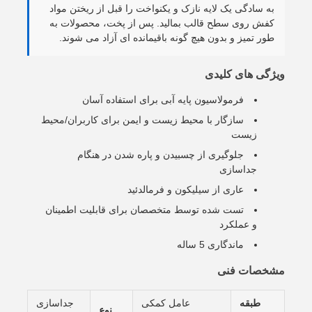
به سادگی یک لایه نازک و یکنواخت را قبل از ریختن مواد
کفش روی سطح قالب بمالید. پس از پخت، محصولات به
طور تمیز و بدون هیچ گونه باقیمانده ای آزاد می شوند.
ویژگی های کلیدی
فرمولاسیون پایه آبی برای استفاده آسان
سازگار با محیط زیست و ایمن برای کاربران/محیط
زیست
جلوگیری از چسبیدن و پاره شدن در هنگام
جداسازی
عاری از سیلیکون و فرمالدئید
تست شده توسط متخصصان برای قابلیت اطمینان
و عملکرد
ماندگاری 5 ساله
مشخصات فنی
طبقه
عامل کمکی
جداسازی
نوع