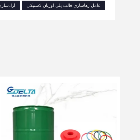
عامل رهاسازی قالب پلی اورتان لاستیکی
آزادساز