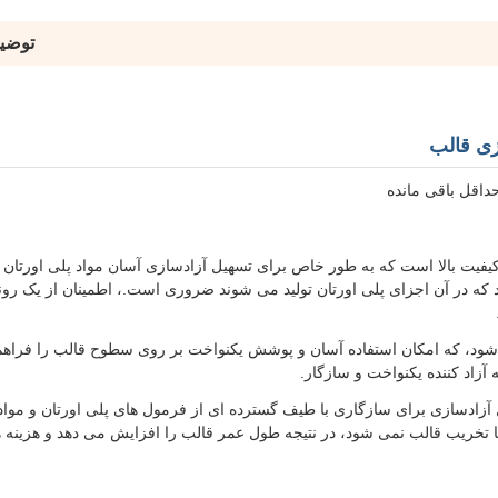
توضی
داقل باقی مانده
فیت بالا است که به طور خاص برای تسهیل آزادسازی آسان مواد پلی اورتان ا
ه در آن اجزای پلی اورتان تولید می شوند ضروری است.، اطمینان از یک رون
ود، که امکان استفاده آسان و پوشش یکنواخت بر روی سطوح قالب را فراهم م
زاد کننده یکنواخت و سازگار.
 تا کمی قلیایی بین 7.0 تا 8.0، این عامل آزادسازی برای سازگاری با طیف گسترده ای از فرمول های پلی اورتان و
 تخریب قالب نمی شود، در نتیجه طول عمر قالب را افزایش می دهد و هزینه ه