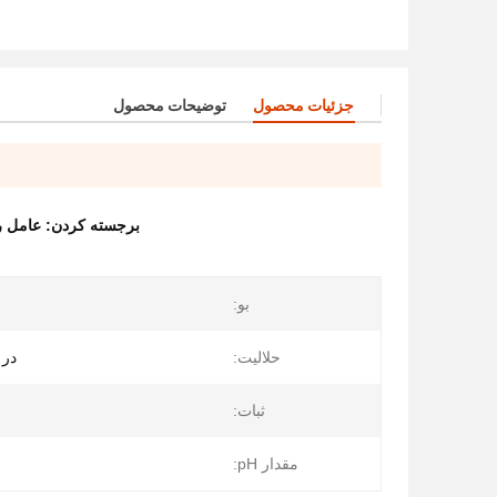
جزئیات محصول
توضیحات محصول
برجسته کردن:
عامل رها
بو:
حلالیت:
در 
ثبات:
مقدار pH: