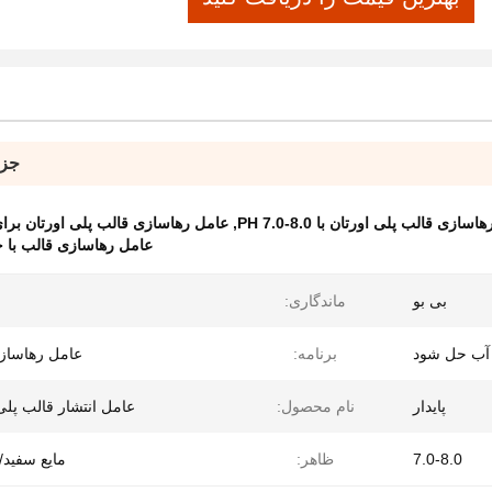
جزئ
سازی قالب پلی اورتان با PH 7.0-8.0
,
عامل رهاسازی قالب پلی اورتان برا
عامل رهاسازی قالب با ح
بی بو
ماندگاری:
آب حل شود
برنامه:
عامل رهاساز
پایدار
نام محصول:
عامل انتشار قالب پلی
7.0-8.0
ظاهر:
مایع سفید/