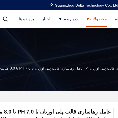
Guangzhou Delta Technology Co., Ltd
ه
محصولات
درباره ما
اخبار
پرونده ها
 قالب پلی اورتان
>
عامل رهاسازی قالب پلی اورتان با PH 7.0 تا 8.0 مناسب برای انواع قالب‌ها، اطمینان از رهاسازی تمیز و حداقل باقی‌مانده
عامل رها