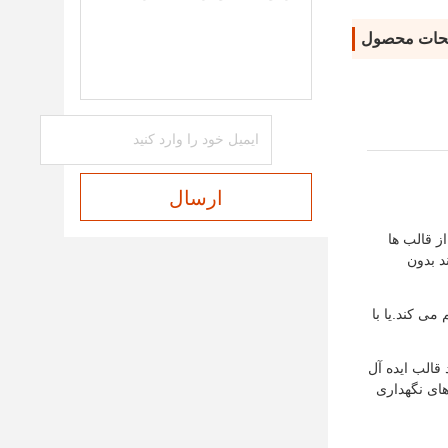
حات محصول
ارسال
ز قالب ها
د بدون
ی کند.یا با
 مواد قالب ایده آل
ای نگهداری