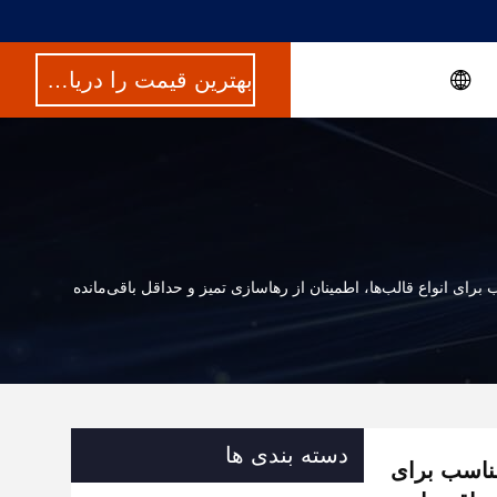
بهترین قیمت را دریافت کنید
دسته بندی ها
سازی قالب پلی اورتان با PH 7.0 تا 8.0 مناسب برای