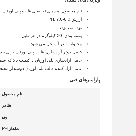
نام محصول: ماده ی تخلیه ی قالب پلی اورتان
ارزش PH: 7.0-8.0
بوی: بی بوی
بسته بندی: 20 کیلوگرم در هر طبل
محلولیت: در آب حل می شود
عامل موثر آزادسازی قالب پلی اورتان برای جد
عامل آزادسازی پلی اورتان با کیفیت بالا که 
عامل آزاد کننده قالب پلی اورتان دوستدار محیط زیست
پارامترهای فنی
نام محصول
ظاهر
بوی
مقدار PH