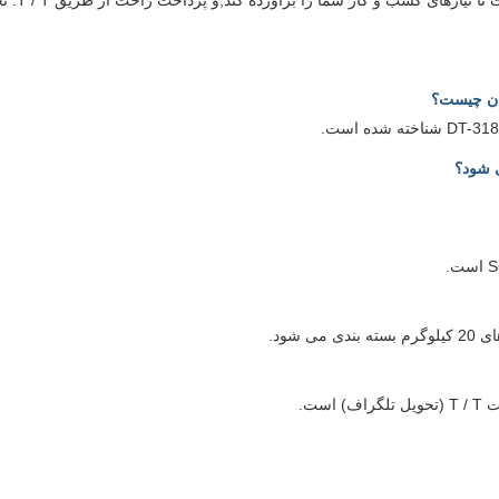
قیمت انعطاف پذیر را ارائه 