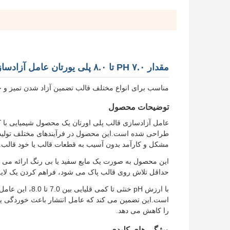
مقدار PH ۷.۰ تا ۸.۰ پلی یورتان عامل آزادسازی قالب
مناسب برای انواع مختلف قالب تضمین آزاد شدن تمیز و ح
توضیحات محصول
عامل آزادسازی قالب پلی اورتان یک محصول شیمیایی با کی
طراحی شده است.این محصول در فرآیندهای مختلف تولید ک
مشکل و کارآمد بدون آسیب به قطعات قالب یا خود قالب.
این محصول به صورت یک مایع سفید یا بی رنگ ارائه می ش
حداقل تلاش روی قالب پاک می شود، فراهم کردن یک لایه آ
با ارزش pH خنثی
است.این تضمین می کند که عامل انتشار باعث خوردگی یا
را کاهش می دهد.
ویژگی های کلیدی