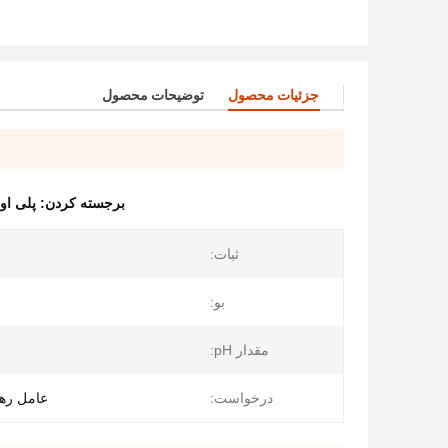
جزئیات محصول
توضیحات محصول
برجسته کردن:
پلی او
ثبات:
بو:
مقدار pH:
درخواست:
عامل ره