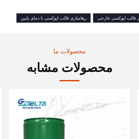
ی قالب اپوکسی خارجی
رهاسازی قالب اپوکسی با دمای پایین
محصولات ما
محصولات مشابه