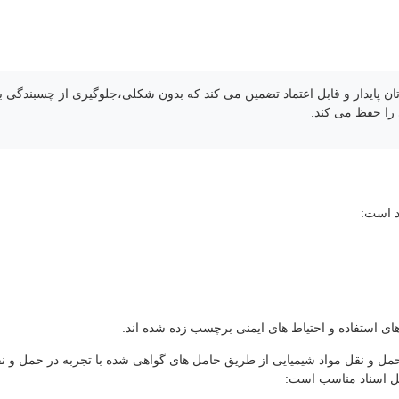
اسازی پلی اورتان پایدار و قابل اعتماد تضمین می کند که بدون شکلی،جلوگیری از چسبندگی 
را حفظ می کند.
د است:
ی استفاده و احتیاط های ایمنی برچسب زده شده اند.
مل و نقل مواد شیمیایی از طریق حامل های گواهی شده با تجربه در حمل و ن
ل اسناد مناسب است: