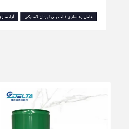
عامل رهاسازی قالب پلی اورتان لاستیکی
آزادساز