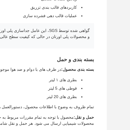
کاربردهای قالب بندی تزریق
عملیات قالب دهی فشرده سازی
گواهی شده توسط SGS، این عامل جد
و محصولات پلی اورتان در حالی که کیفیت سطح عالی 
بسته بندی و حمل
بسته بندی محصول:
در ظرف های با دوام و ضد هوا موجو
بطری های ۱ لیتر
قوطی های 5 لیتر
بطری های 20 لیتر
تمام ظروف به وضوح با اطلاعات محصول، دستورالعمل ها
حمل و نقل:
محصول با توجه به تمام مقررات مربوط به ح
محصولات شیمیایی ارسال می شود. هر حمل و نقل شام