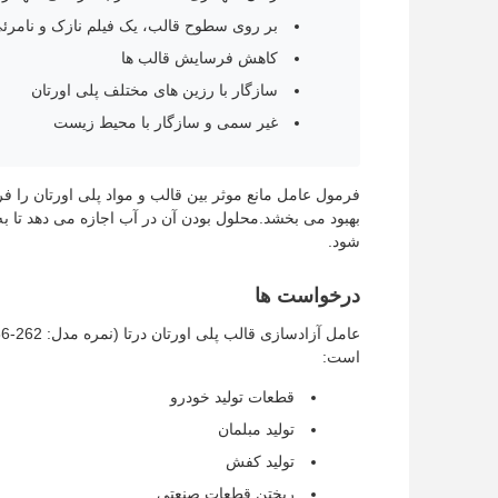
بر روی سطوح قالب، یک فیلم نازک و نامرئ
کاهش فرسایش قالب ها
سازگار با رزین های مختلف پلی اورتان
غیر سمی و سازگار با محیط زیست
فرمول عامل مانع موثر بین قالب و مواد پلی اورتان را 
بهبود می بخشد.محلول بودن آن در آب اجازه می دهد تا به 
شود.
درخواست ها
است:
قطعات تولید خودرو
تولید مبلمان
تولید کفش
ریختن قطعات صنعتی