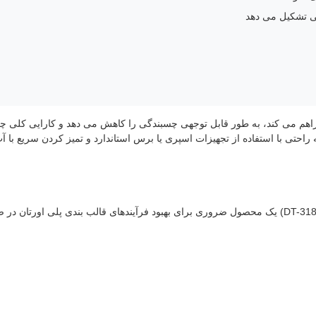
ی تشکیل می دهد
فراهم می کند، به طور قابل توجهی چسبندگی را کاهش می دهد و کارایی کلی چرخ
راحتی با استفاده از تجهیزات اسپری یا برس استاندارد و تمیز کردن سریع با آ
عامل آزادسازی قالب پلی اورتان درتا (نمره مدل: DT-3186-262) یک محصول ضروری برای بهبود فرآیندهای قالب بندی پلی او