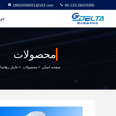
.
18825058551@163.com
86-133-26410386
خون
محصولات
صفحه اصلی
>
محصولات
>
عامل رهاساز