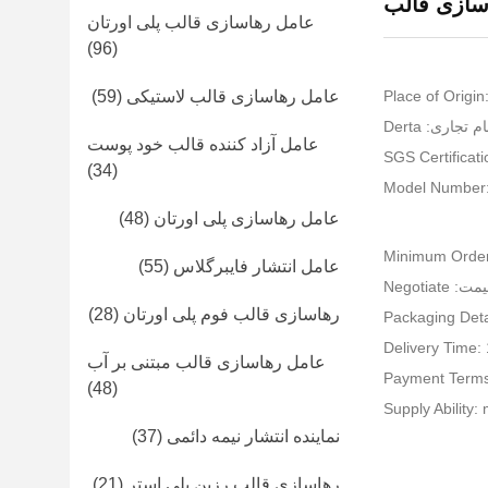
عامل رهاسازی قالب پلی اورتان
(96)
Place of Origi
عامل رهاسازی قالب لاستیکی
(59)
ام تجاری: Derta
عامل آزاد کننده قالب خود پوست
(34)
Model Number
عامل رهاسازی پلی اورتان
(48)
Minimum Order
عامل انتشار فایبرگلاس
(55)
ت: Negotiate
رهاسازی قالب فوم پلی اورتان
(28)
Packaging Deta
Delivery Time:
عامل رهاسازی قالب مبتنی بر آب
Payment Terms
(48)
Supply Ability:
نماینده انتشار نیمه دائمی
(37)
رهاسازی قالب رزین پلی استر
(21)