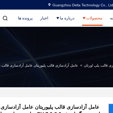
Guangzhou Delta Technology Co., Ltd
ه
محصولات
درباره ما
اخبار
پرونده ها
ی قالب پلی اورتان
>
عامل آزادسازی قالب پلیوریتان عامل آزادسازی قالب سفید مایع بی رنگ ارزش 0
عامل آزادسازی قالب پلیوریتان عامل آزادسازی