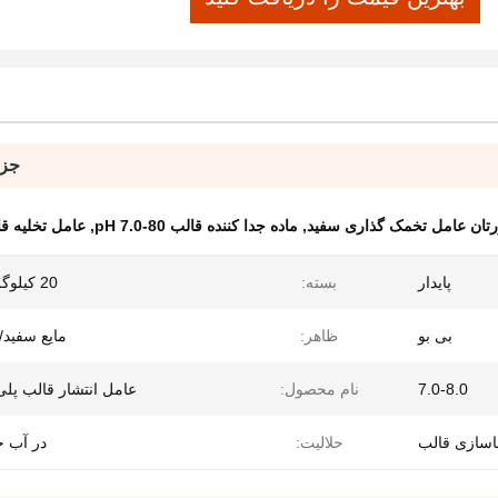
جزئ
رتان عامل تخمک گذاری سفید
,
ماده جدا کننده قالب pH 7.0-80
,
عامل تخلیه قا
پایدار
بسته:
20 کیلوگرم/طبل
بی بو
ظاهر:
مایع سفید/
7.0-8.0
نام محصول:
عامل انتشار قالب پلی
اسازی قالب
حلالیت:
در آب 